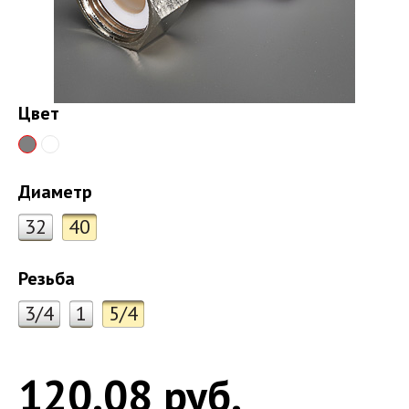
Цвет
Диаметр
32
40
Резьба
3/4
1
5/4
120.08 руб.