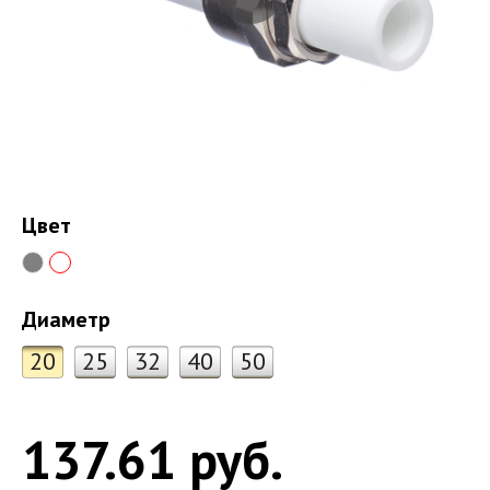
Цвет
Диаметр
20
25
32
40
50
137.61 руб.