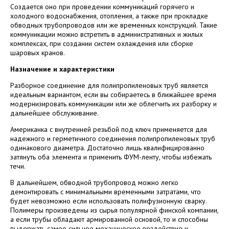
Создается оно при проведении коммуникаций горячего и
холодного водоснабжения, отопления, а также при прокладке
обводных трубопроводов или же временных конструкций. Такие
коммуникации можно встретить в административных и жилых
комплексах, при создании систем охлаждения или сборке
шаровых кранов.
Назначение и характеристики
Разборное соединение для полипропиленовых труб является
идеальным вариантом, если вы собираетесь в ближайшее время
модернизировать коммуникации или же облегчить их разборку и
дальнейшее обслуживание.
Американка с внутренней резьбой под ключ применяется для
надежного и герметичного соединения полипропиленовых труб
одинакового диаметра. Достаточно лишь квалифицированно
затянуть оба элемента и применить ФУМ-ленту, чтобы избежать
течи.
В дальнейшем, обводной трубопровод можно легко
демонтировать с минимальными временными затратами, что
будет невозможно если использовать полифузионную сварку.
Полимеры произведены из сырья популярной финской компании,
а если трубы обладают армированной основой, то и способны
выдержать самое сильное механическое воздействие и