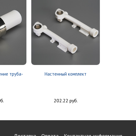
ение труба-
Настенный комплект
б.
202.22 руб.
Доставка
Оплата
Контактная информация