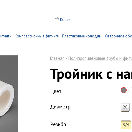
Корзина
итинги
Компрессионные фитинги
Пластиковые колодцы
Сварочное об
Главная
/
Полипропиленовые трубы и фит
Тройник с н
Цвет
Диаметр
20
Резьба
3/4