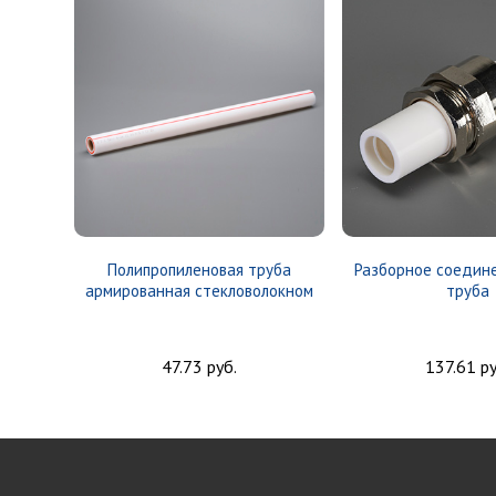
Полипропиленовая труба
Разборное соедин
армированная стекловолокном
труба
47.73 руб.
137.61 ру