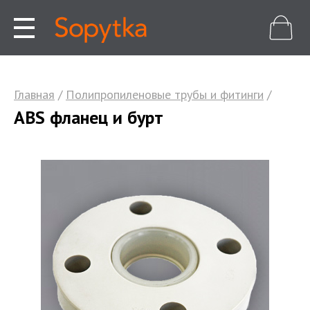
Главная
/
Полипропиленовые трубы и фитинги
/
ABS фланец и бурт