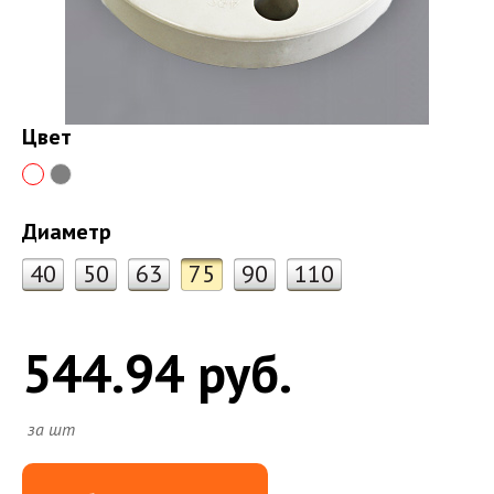
Цвет
Диаметр
40
50
63
75
90
110
544.94 руб.
за шт