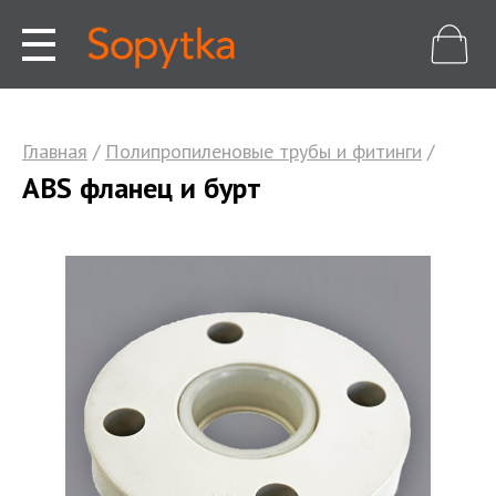
Главная
/
Полипропиленовые трубы и фитинги
/
ABS фланец и бурт