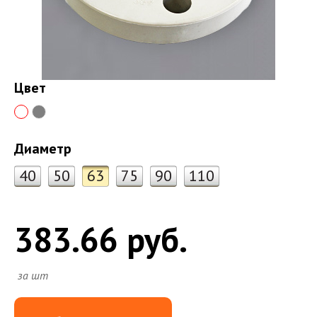
Цвет
Диаметр
40
50
63
75
90
110
383.66 руб.
за шт