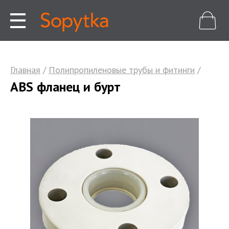
Главная
/
Полипропиленовые трубы и фитинги
/
ABS фланец и бурт