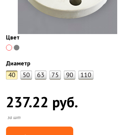
Цвет
Диаметр
40
50
63
75
90
110
237.22 руб.
за шт