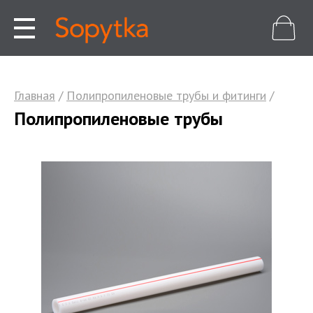
Главная
/
Полипропиленовые трубы и фитинги
/
Полипропиленовые трубы