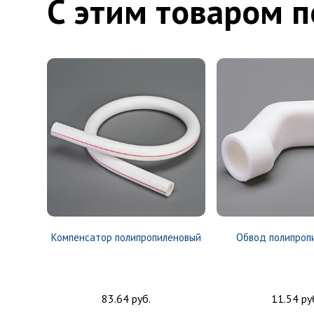
С этим товаром 
Компенсатор полипропиленовый
Обвод полипроп
83.64 руб.
11.54 ру