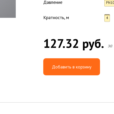
Давление
PN10
Кратность, м
4
127.32 руб.
за
Добавить в корзину