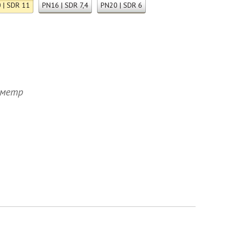
 | SDR 11
PN16 | SDR 7,4
PN20 | SDR 6
 метр