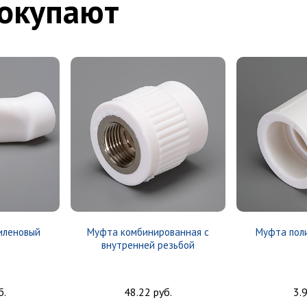
покупают
иленовый
Муфта комбинированная с
Муфта пол
внутренней резьбой
б.
48.22 руб.
3.