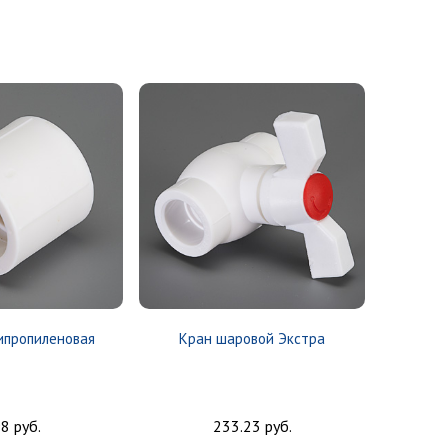
ипропиленовая
Кран шаровой Экстра
Заглуш
98 руб.
233.23 руб.