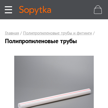
Главная
/
Полипропиленовые трубы и фитинги
/
Полипропиленовые трубы