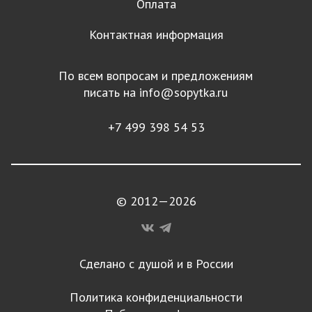
Оплата
Контактная информация
По всем вопросам и предложениям
писать на
info@sopytka.ru
+7 499 398 54 53
© 2012—2026
Сделано с душой и в России
Политика конфиденциальности