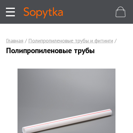
Главная
/
Полипропиленовые трубы и фитинги
/
Полипропиленовые трубы