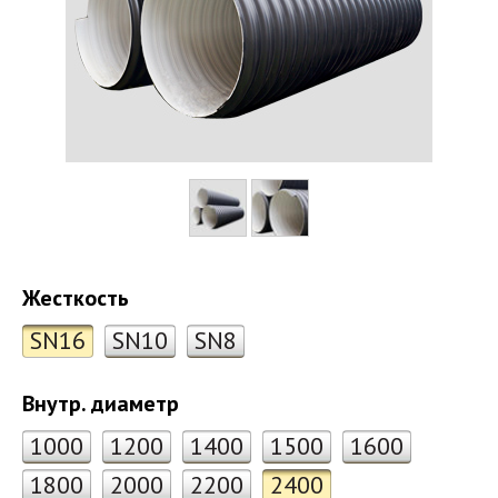
Жесткость
SN16
SN10
SN8
Внутр. диаметр
1000
1200
1400
1500
1600
1800
2000
2200
2400