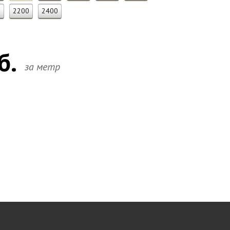
0
2200
2400
б.
за метр