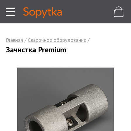
Главная
/
Сварочное оборудование
/
Зачистка Premium