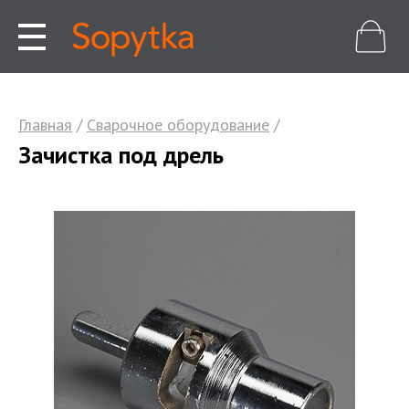
Главная
/
Сварочное оборудование
/
Зачистка под дрель