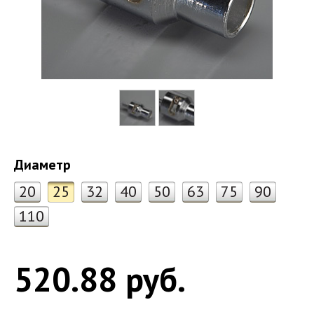
Диаметр
20
25
32
40
50
63
75
90
110
520.88 руб.