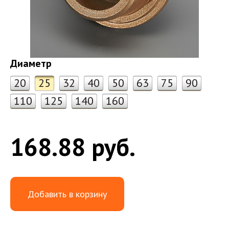
Диаметр
20
25
32
40
50
63
75
90
110
125
140
160
168.88 руб.
Добавить в корзину