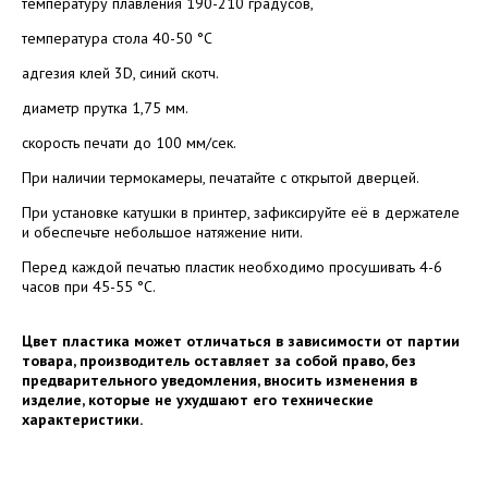
температуру плавления 190-210 градусов,
температура стола 40-50 ­°С
адгезия клей 3D, синий скотч.
диаметр прутка 1,75 мм.
скорость печати до 100 мм/сек.
При наличии термокамеры, печатайте с открытой дверцей.
При установке катушки в принтер, зафиксируйте её в держателе
и обеспечьте небольшое натяжение нити.
Перед каждой печатью пластик необходимо просушивать 4-6
часов при 45-55­ °С.
Цвет пластика может отличаться в зависимости от партии
товара, производитель оставляет за собой право, без
предварительного уведомления, вносить изменения в
изделие, которые не ухудшают его технические
характеристики.