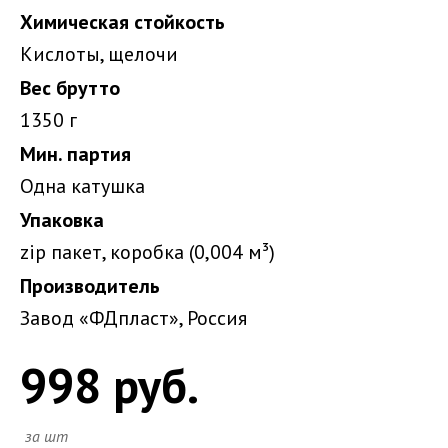
Химическая стойкость
Кислоты, щелочи
Вес брутто
1350 г
Мин. партия
Одна катушка
Упаковка
zip пакет, коробка (0,004 м³)
Производитель
Завод «ФДпласт», Россия
998 руб.
за шт