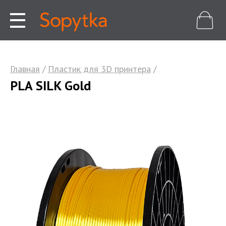
Главная
/
Пластик для 3D принтера
/
PLA SILK Gold