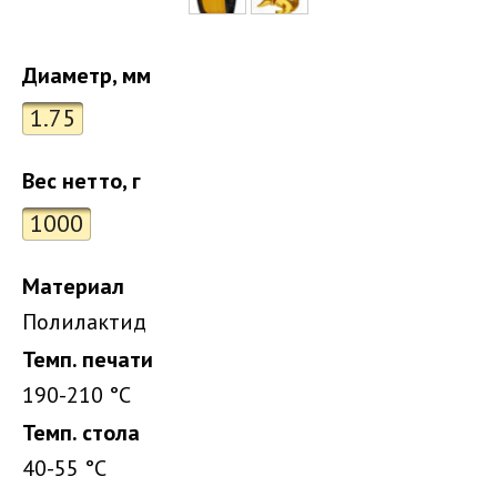
Диаметр, мм
1.75
Вес нетто, г
1000
Материал
Полилактид
Темп. печати
190-210 °С
Темп. стола
40-55 °С