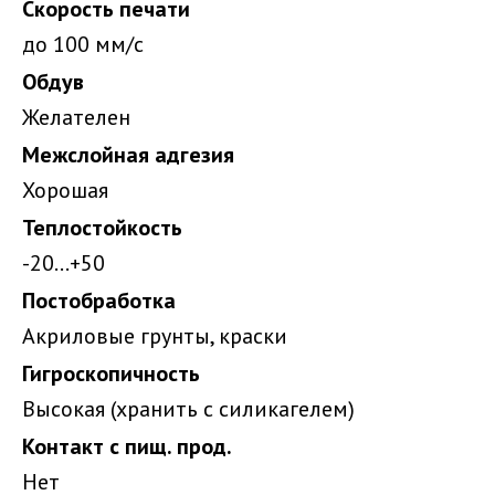
Скорость печати
до 100 мм/с
Обдув
Желателен
Межслойная адгезия
Хорошая
Теплостойкость
-20…+50
Постобработка
Акриловые грунты, краски
Гигроскопичность
Высокая (хранить с силикагелем)
Контакт с пищ. прод.
Нет