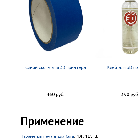
Синий скотч для 3D принтера
Клей для 3D п
460 руб.
390 руб
Применение
Параметры печати для Сura
, PDF, 111 КБ