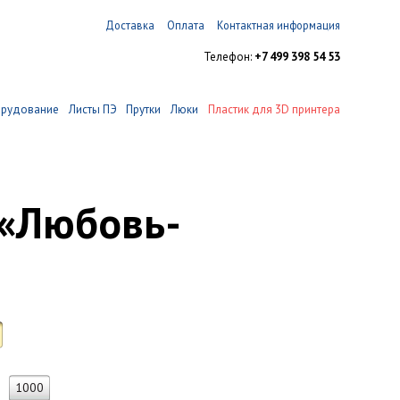
Доставка
Оплата
Контактная информация
Телефон:
+7 499 398 54 53
орудование
Листы ПЭ
Прутки
Люки
Пластик для 3D принтера
 «Любовь-
1000