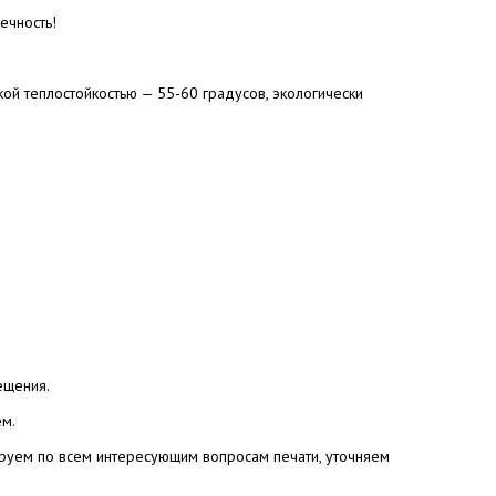
ечность!
ой теплостойкостью — 55-60 градусов, экологически
ещения.
ем.
ируем по всем интересующим вопросам печати, уточняем