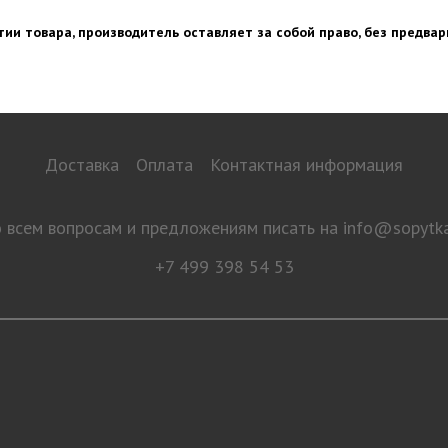
ии товара, производитель оставляет за собой право, без предвар
Доставка
Оплата
Контактная информация
 всем вопросам и предложениям писать на
info@sopytka
+7 499 398 54 53