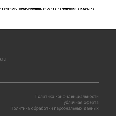
ительного уведомления, вносить изменения в изделие,
.ru
Политика конфиденциальности
Публичная оферта
Политика обработки персональных данных