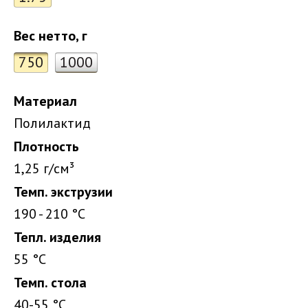
Вес нетто, г
750
1000
Материал
Полилактид
Плотность
1,25 г/см³
Темп. экструзии
190 - 210 °С
Тепл. изделия
55 °C
Темп. стола
40-55 °C