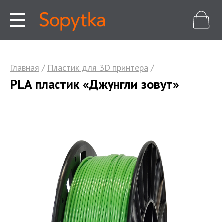
Главная
/
Пластик для 3D принтера
/
PLA пластик «Джунгли зовут»