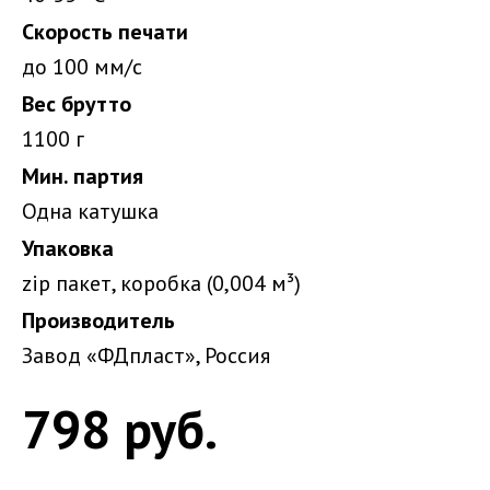
Скорость печати
до 100 мм/с
Вес брутто
1100 г
Мин. партия
Одна катушка
Упаковка
zip пакет, коробка (0,004 м³)
Производитель
Завод «ФДпласт», Россия
798 руб.