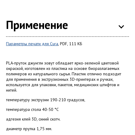
Применение
Параметры печати для Сura
, PDF, 111 КБ
PLA-пруток джунгли зовут обладает ярко-зеленой цветовой
окраской, изготовлен из пластика на основе биоразлагаемых
полимеров из натурального сырья. Пластик отлично подходит
для применения в экструзионных 3D-принтерах и ручках,
используется для упаковки, пакетов, медицинских штифтов и
нитей.
температуру экструзии 190-210 градусов,
температура стола 40-50 ­°С
адгезия клей 3D, синий скотч.
диаметр прутка 1,75 мм.