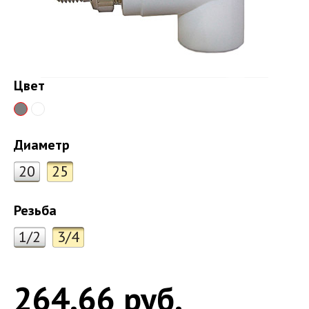
Цвет
Диаметр
20
25
Резьба
1/2
3/4
264.66 руб.