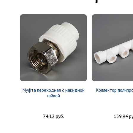
Муфта переходная с накидной
Коллектор полипр
гайкой
74.12 руб.
159.94 ру