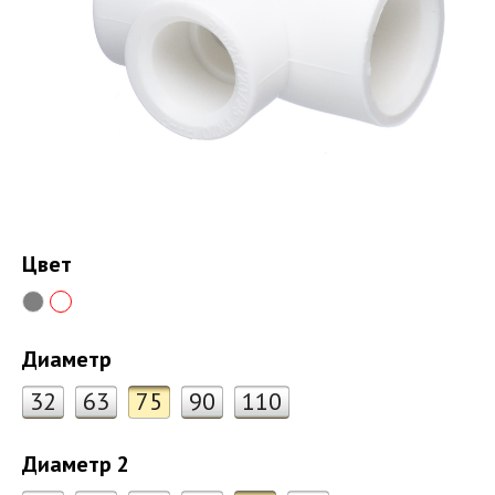
Цвет
Диаметр
32
63
75
90
110
Диаметр 2