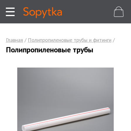
Главная
/
Полипропиленовые трубы и фитинги
/
Полипропиленовые трубы