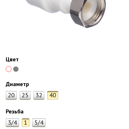
Цвет
Диаметр
20
25
32
40
Резьба
3/4
1
5/4