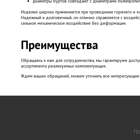
диаметры буртов совпадают с диаметрами полипропи
Изделие широко применяется при проведении горячего и х
Надежный и долговечный, он отлично справляется с воздейс
сильное механическое воздействие без деформации.
Преимущества
Обращаясь к нам для сотрудничества, мы гарантируем дост
ассортимента реализуемых комплектующих.
Ждем ваших обращений, можем уточнить все интересующие 
По