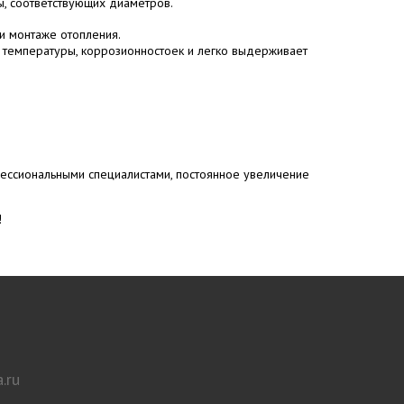
, соответствующих диаметров.
и монтаже отопления.
в температуры, коррозионностоек и легко выдерживает
фессиональными специалистами, постоянное увеличение
!
.ru