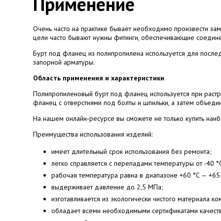
Применение
Очень часто на практике бывает необходимо произвести за
цели часто бывают нужны фитинги, обеспечивающие соедине
Бурт под фланец из полипропилена используется для после
запорной арматуры.
Область применения и характеристики
Полипропиленовый бурт под фланец используется при растр
фланец с отверстиями под болты и шпильки, а затем объеди
На нашем онлайн-ресурсе вы сможете не только купить наиб
Преимущества использования изделий:
имеет длительный срок использования без ремонта;
легко справляется с перепадами температуры от -40 °
рабочая температура равна в диапазоне +60 °С — +65 
выдерживает давление до 2,5 МПа;
изготавливается из экологически чистого материала к
обладает всеми необходимыми сертификатами качест