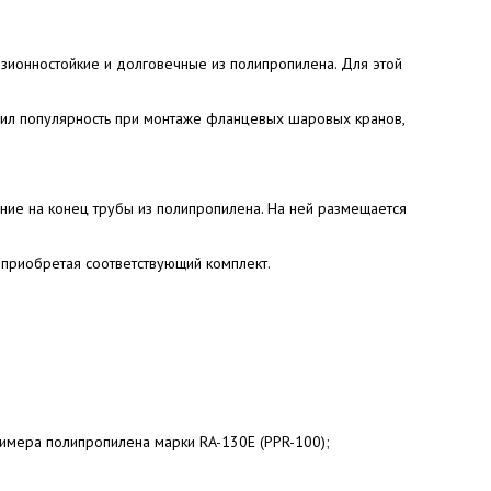
зионностойкие и долговечные из полипропилена. Для этой
чил популярность при монтаже фланцевых шаровых кранов,
ние на конец трубы из полипропилена. На ней размещается
 приобретая соответствующий комплект.
лимера полипропилена марки RA-130E (PPR-100);