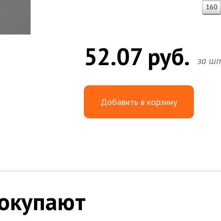
160
52.07 руб.
за ш
Добавить в корзину
покупают