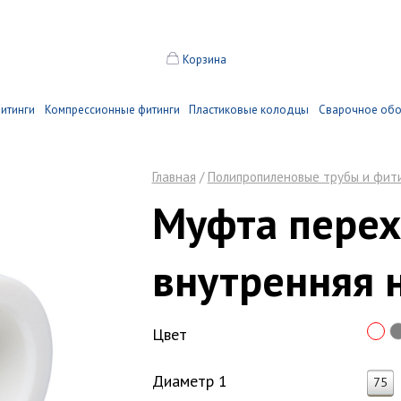
Корзина
итинги
Компрессионные фитинги
Пластиковые колодцы
Сварочное об
Главная
/
Полипропиленовые трубы и фит
Муфта перех
внутренняя 
Цвет
Диаметр 1
75