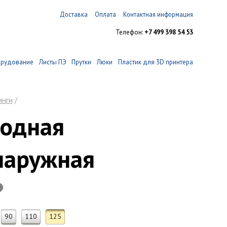
Доставка
Оплата
Контактная информация
Телефон:
+7 499 398 54 53
орудование
Листы ПЭ
Прутки
Люки
Пластик для 3D принтера
инги
/
одная
наружная
90
110
125