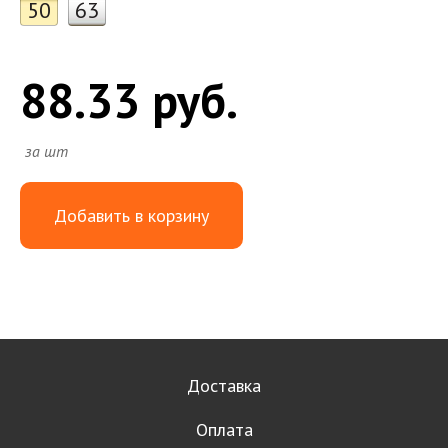
50
63
88.33 руб.
за шт
Добавить в корзину
Доставка
Оплата