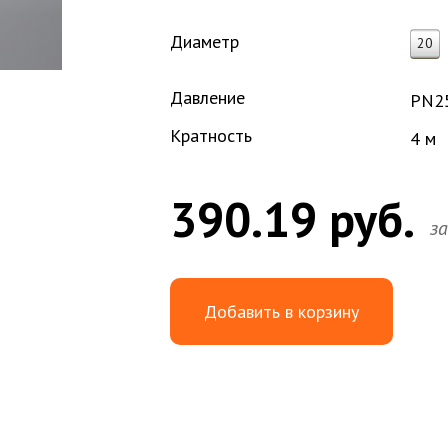
Диаметр
20
Давление
PN2
Кратность
4 м
390.19 руб.
з
Добавить в корзину