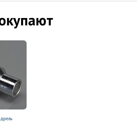
покупают
 дрель