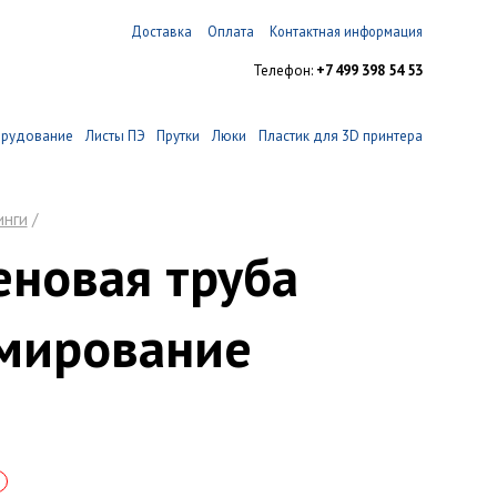
Доставка
Оплата
Контактная информация
Телефон:
+7 499 398 54 53
орудование
Листы ПЭ
Прутки
Люки
Пластик для 3D принтера
инги
/
новая труба
мирование