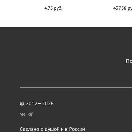
4.75 руб.
437.58 ру
По
© 2012—2026
Сделано с душой и в России