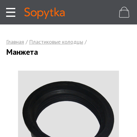
Главная
/
Пластиковые колодцы
/
Манжета