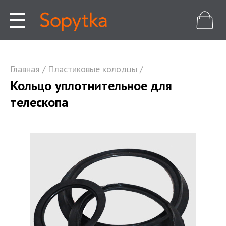
Главная
/
Пластиковые колодцы
/
Кольцо уплотнительное для
телескопа