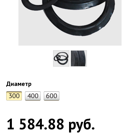
Диаметр
300
400
600
1 584.88 руб.