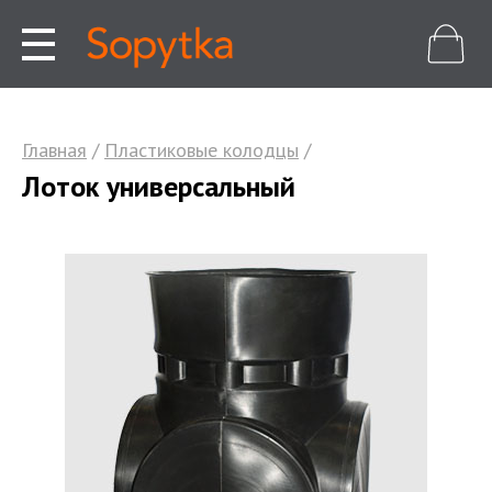
Главная
/
Пластиковые колодцы
/
Лоток универсальный