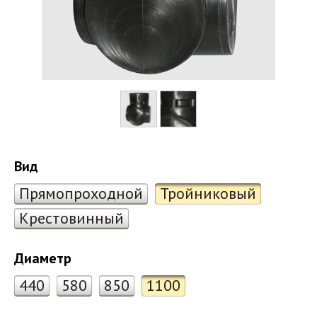
Вид
Прямопроходной
Тройниковый
Крестовинный
Диаметр
440
580
850
1100