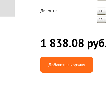
Диаметр
110
630
1 838.08 руб
Добавить в корзину