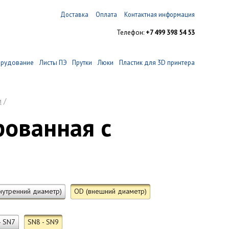
Доставка
Оплата
Контактная информация
Телефон:
+7 499 398 54 53
орудование
Листы ПЭ
Прутки
Люки
Пластик для 3D принтера
и
/
рованная с
внутренний диаметр)
OD (внешний диаметр)
- SN7
SN8 - SN9