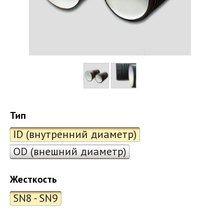
Тип
ID (внутренний диаметр)
OD (внешний диаметр)
Жесткость
SN8 - SN9