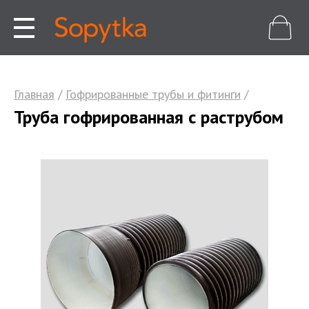
Главная
/
Гофрированные трубы и фитинги
/
Труба гофрированная с раструбом