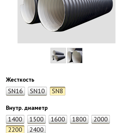
Жесткость
SN16
SN10
SN8
Внутр. диаметр
1400
1500
1600
1800
2000
2200
2400