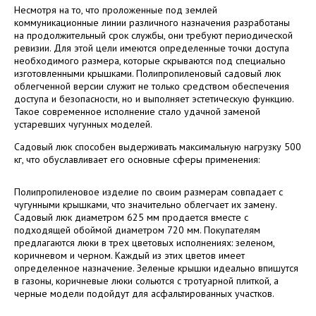
Несмотря на то, что проложенные под землей
коммуникационные линии различного назначения разработаны
на продолжительный срок службы, они требуют периодической
ревизии. Для этой цели имеются определенные точки доступа
необходимого размера, которые скрываются под специально
изготовленными крышками. Полипропиленовый садовый люк
облегченной версии служит не только средством обеспечения
доступа и безопасности, но и выполняет эстетическую функцию.
Такое современное исполнение стало удачной заменой
устаревших чугунных моделей.
Садовый люк способен выдерживать максимальную нагрузку 500
кг, что обуславливает его основные сферы применения:
Полипропиленовое изделие по своим размерам совпадает с
чугунными крышками, что значительно облегчает их замену.
Садовый люк диаметром 625 мм продается вместе с
подходящей обоймой диаметром 720 мм. Покупателям
предлагаются люки в трех цветовых исполнениях: зеленом,
коричневом и черном. Каждый из этих цветов имеет
определенное назначение. Зеленые крышки идеально впишутся
в газоны, коричневые люки сольются с тротуарной плиткой, а
черные модели подойдут для асфальтированных участков.