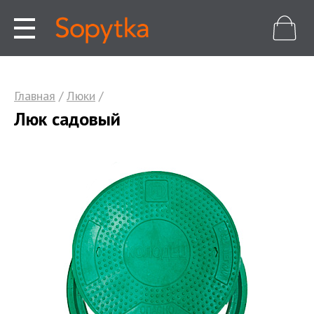
Главная
/
Люки
/
Люк садовый